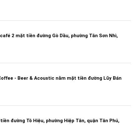
café 2 mặt tiền đường Gò Dầu, phường Tân Sơn Nhì,
ffee - Beer & Acoustic nằm mặt tiền đường Lũy Bán
tiền đường Tô Hiệu, phường Hiệp Tân, quận Tân Phú,