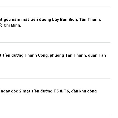
t góc nằm mặt tiền đường Lũy Bán Bích, Tân Thạnh,
ồ Chí Minh.
t tiền đường Thành Công, phường Tân Thành, quận Tân
ngay góc 2 mặt tiền đường T5 & T6, gần khu công