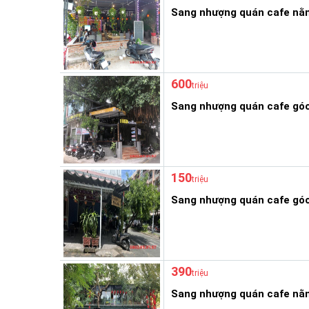
Sang nhượng quán cafe nằm
600
triệu
Sang nhượng quán cafe góc
150
triệu
Sang nhượng quán cafe góc
390
triệu
Sang nhượng quán cafe nằm