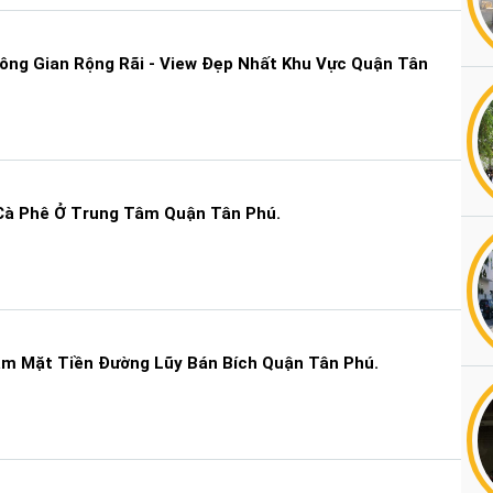
ng Gian Rộng Rãi - View Đẹp Nhất Khu Vực Quận Tân
à Phê Ở Trung Tâm Quận Tân Phú.
m Mặt Tiền Đường Lũy Bán Bích Quận Tân Phú.