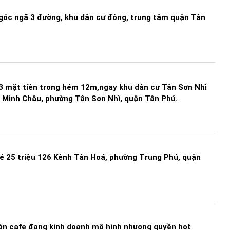
góc ngã 3 đường, khu dân cư đông, trung tâm quận Tân
3 mặt tiền trong hẻm 12m,ngay khu dân cư Tân Sơn Nhì
 Minh Châu, phường Tân Sơn Nhì, quận Tân Phú.
ẻ 25 triệu 126 Kênh Tân Hoá, phường Trung Phú, quận
n cafe đang kinh doanh mô hình nhượng quyền hot