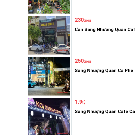
230
triệu
Cần Sang Nhượng Quán Caf
250
triệu
Sang Nhượng Quán Cà Phê 
1.9
tỷ
Sang Nhượng Quán Cafe Cá 