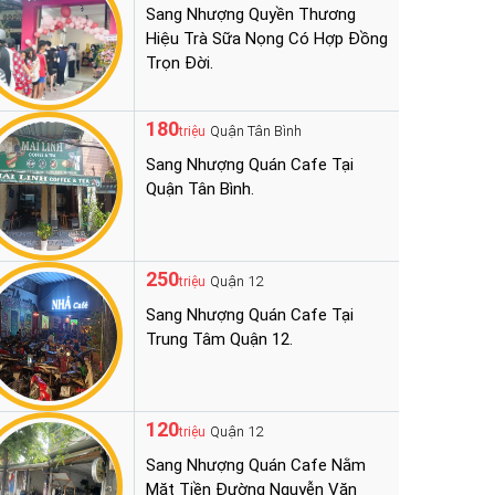
Sang Nhượng Quyền Thương
Hiệu Trà Sữa Nọng Có Hợp Đồng
Trọn Đời.
180
Quận Tân Bình
triệu
Sang Nhượng Quán Cafe Tại
Quận Tân Bình.
250
Quận 12
triệu
Sang Nhượng Quán Cafe Tại
Trung Tâm Quận 12.
120
Quận 12
triệu
Sang Nhượng Quán Cafe Nằm
Mặt Tiền Đường Nguyễn Văn