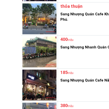
thỏa thuận
Sang Nhượng Quán Cafe Khô
Phú.
400
triệu
Sang Nhượng Nhanh Quán C
185
triệu
Sang Nhượng Quán Cafe Nằ
380
triệu