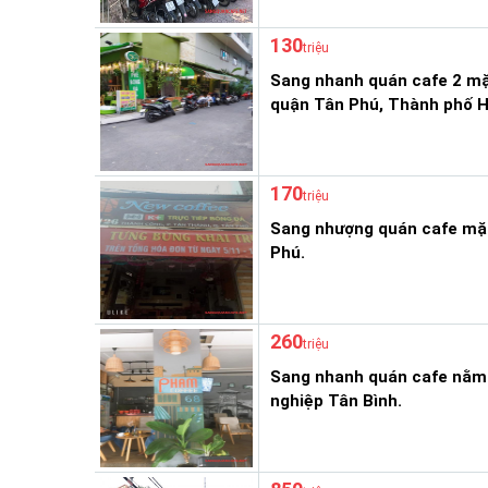
130
triệu
Sang nhanh quán cafe 2 mặ
quận Tân Phú, Thành phố H
170
triệu
Sang nhượng quán cafe mặ
Phú.
260
triệu
Sang nhanh quán cafe nằm 
nghiệp Tân Bình.