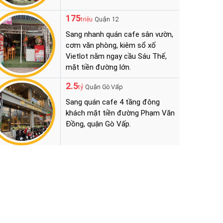
175
Quận 12
triệu
Sang nhanh quán cafe sân vườn,
cơm văn phòng, kiêm sổ xố
Vietlot nằm ngay cầu Sáu Thế,
mặt tiền đường lớn.
2.5
Quận Gò Vấp
tỷ
Sang quán cafe 4 tầng đông
khách mặt tiền đường Phạm Văn
Đồng, quận Gò Vấp.