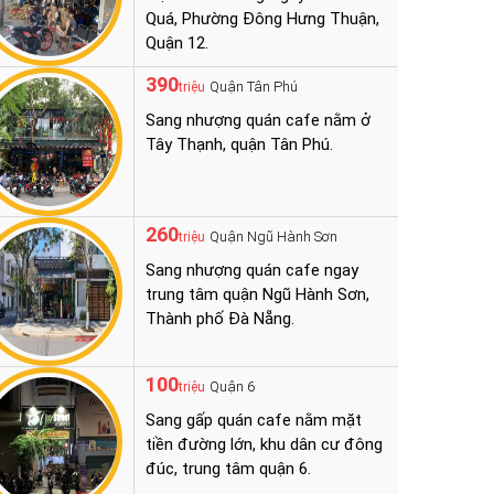
Quá, Phường Đông Hưng Thuận,
Quận 12.
390
Quận Tân Phú
triệu
Sang nhượng quán cafe nằm ở
Tây Thạnh, quận Tân Phú.
260
Quận Ngũ Hành Sơn
triệu
Sang nhượng quán cafe ngay
trung tâm quận Ngũ Hành Sơn,
Thành phố Đà Nẵng.
100
Quận 6
triệu
Sang gấp quán cafe nằm mặt
tiền đường lớn, khu dân cư đông
đúc, trung tâm quận 6.