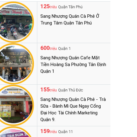
125
Quận Tân Phú
triệu
Sang Nhượng Quán Cà Phê Ở
Trung Tâm Quận Tân Phú
600
Quận 1
triệu
Sang Nhượng Quán Cafe Mặt
Tiền Hoàng Sa Phường Tân Định
Quận 1
155
Quận Thủ Đức
triệu
Sang Nhượng Quán Cà Phê - Trà
Sữa - Bành Mì Que Ngay Cổng
Đại Học Tài Chính Marketing
Quận 9.
159
Quận 11
triệu