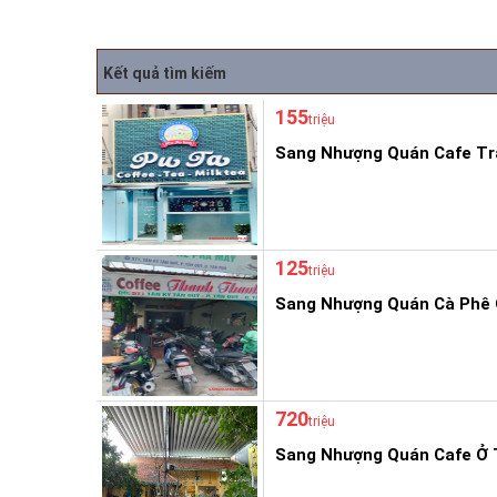
Kết quả tìm kiếm
155
triệu
Sang Nhượng Quán Cafe Tr
125
triệu
Sang Nhượng Quán Cà Phê 
720
triệu
Sang Nhượng Quán Cafe Ở 