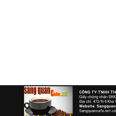
CÔNG TY TNHH TH
Giấy chứng nhận ĐK
Địa chỉ: 472/9/4 Kha
Website: Sangquanc
Sangquancafe.net có t