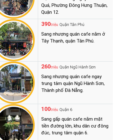
Quá, Phường Đông Hưng Thuận,
Quận 12.
390
Quận Tân Phú
triệu
Sang nhượng quán cafe nằm ở
Tây Thạnh, quận Tân Phú.
260
Quận Ngũ Hành Sơn
triệu
Sang nhượng quán cafe ngay
trung tâm quận Ngũ Hành Sơn,
Thành phố Đà Nẵng.
100
Quận 6
triệu
Sang gấp quán cafe nằm mặt
tiền đường lớn, khu dân cư đông
đúc, trung tâm quận 6.