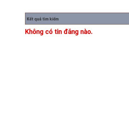
Kết quả tìm kiếm
Không có tin đăng nào.