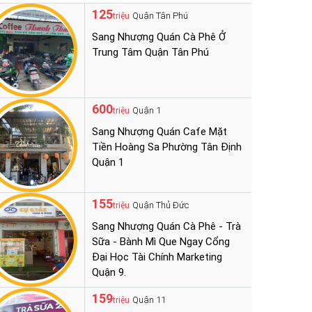
125
Quận Tân Phú
triệu
Sang Nhượng Quán Cà Phê Ở
Trung Tâm Quận Tân Phú
600
Quận 1
triệu
Sang Nhượng Quán Cafe Mặt
Tiền Hoàng Sa Phường Tân Định
Quận 1
155
Quận Thủ Đức
triệu
Sang Nhượng Quán Cà Phê - Trà
Sữa - Bành Mì Que Ngay Cổng
Đại Học Tài Chính Marketing
Quận 9.
159
Quận 11
triệu