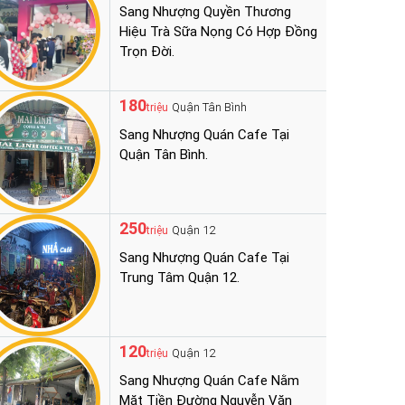
Sang Nhượng Quyền Thương
Hiệu Trà Sữa Nọng Có Hợp Đồng
Trọn Đời.
180
Quận Tân Bình
triệu
Sang Nhượng Quán Cafe Tại
Quận Tân Bình.
250
Quận 12
triệu
Sang Nhượng Quán Cafe Tại
Trung Tâm Quận 12.
120
Quận 12
triệu
Sang Nhượng Quán Cafe Nằm
Mặt Tiền Đường Nguyễn Văn