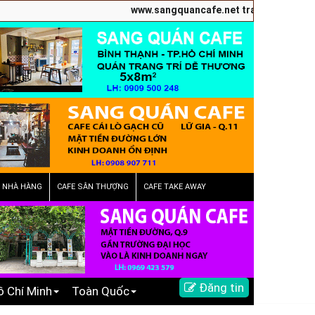
www.sangquancafe.net trang chuyên quảng cá
E NHÀ HÀNG
CAFE SÂN THƯỢNG
CAFE TAKE AWAY
Đăng tin
ồ Chí Minh
Toàn Quốc