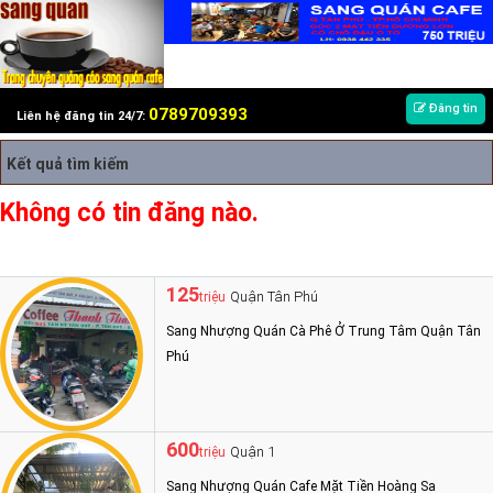
Đăng tin
0789709393
Liên hệ đăng tin 24/7:
Kết quả tìm kiếm
Không có tin đăng nào.
125
Quận Tân Phú
triệu
Sang Nhượng Quán Cà Phê Ở Trung Tâm Quận Tân
Phú
600
Quận 1
triệu
Sang Nhượng Quán Cafe Mặt Tiền Hoàng Sa