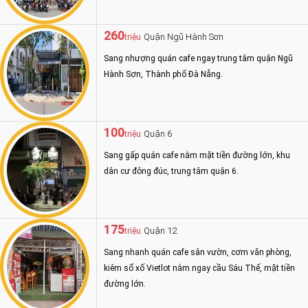
260
Quận Ngũ Hành Sơn
triệu
Sang nhượng quán cafe ngay trung tâm quận Ngũ
Hành Sơn, Thành phố Đà Nẵng.
100
Quận 6
triệu
Sang gấp quán cafe nằm mặt tiền đường lớn, khu
dân cư đông đúc, trung tâm quận 6.
175
Quận 12
triệu
Sang nhanh quán cafe sân vườn, cơm văn phòng,
kiêm sổ xố Vietlot nằm ngay cầu Sáu Thế, mặt tiền
đường lớn.