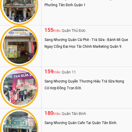
Phường Tân Định Quận 1
155
Quận Thủ Đức
triệu
Sang Nhượng Quán Cà Phê - Trà Sữa - Bành Mì Que
Ngay Cổng Đại Học Tài Chính Marketing Quận 9.
159
Quận 11
triệu
Sang Nhượng Quyền Thương Hiệu Trà Sữa Nọng
Có Hợp Đồng Trọn Đời.
180
Quận Tân Bình
triệu
Sang Nhượng Quán Cafe Tại Quận Tân Bình.