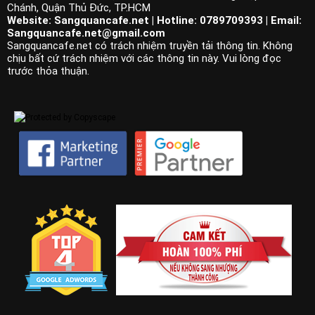
Chánh, Quận Thủ Đức, TP.HCM
Website: Sangquancafe.net | Hotline: 0789709393 | Email:
Sangquancafe.net@gmail.com
Sangquancafe.net có trách nhiệm truyền tải thông tin. Không
chịu bất cứ trách nhiệm với các thông tin này. Vui lòng đọc
trước thỏa thuận.