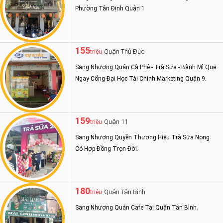
Phường Tân Định Quận 1
155
Quận Thủ Đức
triệu
Sang Nhượng Quán Cà Phê - Trà Sữa - Bành Mì Que
Ngay Cổng Đại Học Tài Chính Marketing Quận 9.
159
Quận 11
triệu
Sang Nhượng Quyền Thương Hiệu Trà Sữa Nọng
Có Hợp Đồng Trọn Đời.
180
Quận Tân Bình
triệu
Sang Nhượng Quán Cafe Tại Quận Tân Bình.