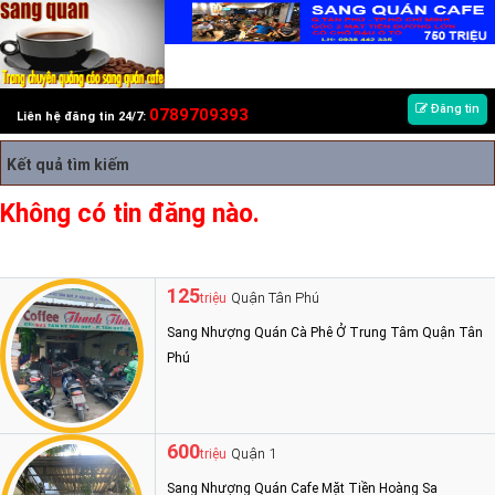
Đăng tin
0789709393
Liên hệ đăng tin 24/7:
Kết quả tìm kiếm
Không có tin đăng nào.
125
Quận Tân Phú
triệu
Sang Nhượng Quán Cà Phê Ở Trung Tâm Quận Tân
Phú
600
Quận 1
triệu
Sang Nhượng Quán Cafe Mặt Tiền Hoàng Sa