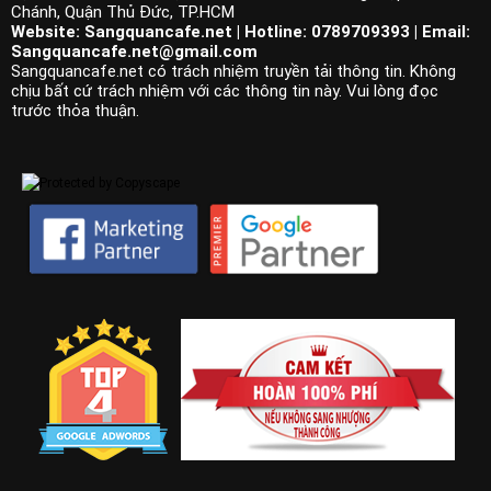
Chánh, Quận Thủ Đức, TP.HCM
Website: Sangquancafe.net | Hotline: 0789709393 | Email:
Sangquancafe.net@gmail.com
Sangquancafe.net có trách nhiệm truyền tải thông tin. Không
chịu bất cứ trách nhiệm với các thông tin này. Vui lòng đọc
trước thỏa thuận.