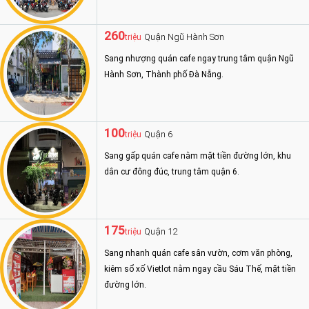
260
Quận Ngũ Hành Sơn
triệu
Sang nhượng quán cafe ngay trung tâm quận Ngũ
Hành Sơn, Thành phố Đà Nẵng.
100
Quận 6
triệu
Sang gấp quán cafe nằm mặt tiền đường lớn, khu
dân cư đông đúc, trung tâm quận 6.
175
Quận 12
triệu
Sang nhanh quán cafe sân vườn, cơm văn phòng,
kiêm sổ xố Vietlot nằm ngay cầu Sáu Thế, mặt tiền
đường lớn.