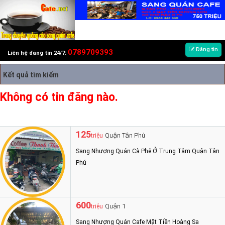
Đăng tin
0789709393
Liên hệ đăng tin 24/7:
Kết quả tìm kiếm
Không có tin đăng nào.
125
Quận Tân Phú
triệu
Sang Nhượng Quán Cà Phê Ở Trung Tâm Quận Tân
Phú
600
Quận 1
triệu
Sang Nhượng Quán Cafe Mặt Tiền Hoàng Sa