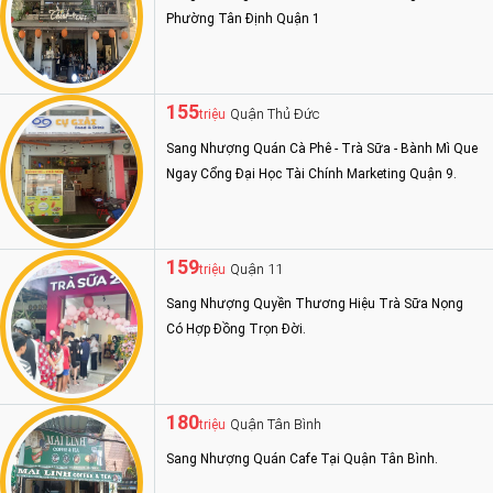
Phường Tân Định Quận 1
155
Quận Thủ Đức
triệu
Sang Nhượng Quán Cà Phê - Trà Sữa - Bành Mì Que
Ngay Cổng Đại Học Tài Chính Marketing Quận 9.
159
Quận 11
triệu
Sang Nhượng Quyền Thương Hiệu Trà Sữa Nọng
Có Hợp Đồng Trọn Đời.
180
Quận Tân Bình
triệu
Sang Nhượng Quán Cafe Tại Quận Tân Bình.