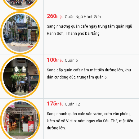
260
Quận Ngũ Hành Sơn
triệu
Sang nhượng quán cafe ngay trung tâm quận Ngũ
Hành Sơn, Thành phố Đà Nẵng.
100
Quận 6
triệu
Sang gấp quán cafe nằm mặt tiền đường lớn, khu
dân cư đông đúc, trung tâm quận 6.
175
Quận 12
triệu
Sang nhanh quán cafe sân vườn, cơm văn phòng,
kiêm sổ xố Vietlot nằm ngay cầu Sáu Thế, mặt tiền
đường lớn.