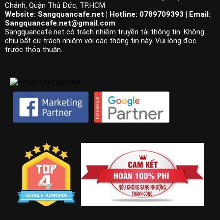
Chánh, Quận Thủ Đức, TP.HCM
Website: Sangquancafe.net | Hotline: 0789709393 | Email:
Sangquancafe.net@gmail.com
Sangquancafe.net có trách nhiệm truyền tải thông tin. Không
chịu bất cứ trách nhiệm với các thông tin này. Vui lòng đọc
trước thỏa thuận.