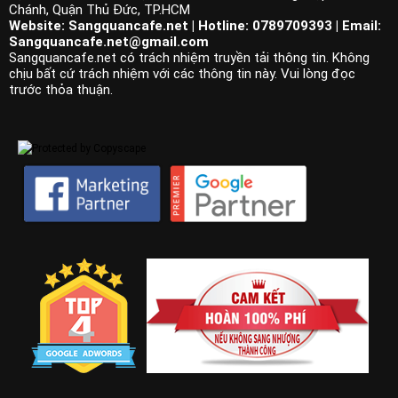
Chánh, Quận Thủ Đức, TP.HCM
Website: Sangquancafe.net | Hotline: 0789709393 | Email:
Sangquancafe.net@gmail.com
Sangquancafe.net có trách nhiệm truyền tải thông tin. Không
chịu bất cứ trách nhiệm với các thông tin này. Vui lòng đọc
trước thỏa thuận.