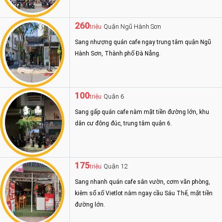
260
Quận Ngũ Hành Sơn
triệu
Sang nhượng quán cafe ngay trung tâm quận Ngũ
Hành Sơn, Thành phố Đà Nẵng.
100
Quận 6
triệu
Sang gấp quán cafe nằm mặt tiền đường lớn, khu
dân cư đông đúc, trung tâm quận 6.
175
Quận 12
triệu
Sang nhanh quán cafe sân vườn, cơm văn phòng,
kiêm sổ xố Vietlot nằm ngay cầu Sáu Thế, mặt tiền
đường lớn.