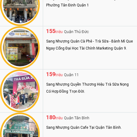
Phường Tân Định Quận 1
155
Quận Thủ Đức
triệu
Sang Nhượng Quán Cà Phê - Trà Sữa - Bành Mì Que
Ngay Cổng Đại Học Tài Chính Marketing Quận 9.
159
Quận 11
triệu
Sang Nhượng Quyền Thương Hiệu Trà Sữa Nọng
Có Hợp Đồng Trọn Đời.
180
Quận Tân Bình
triệu
Sang Nhượng Quán Cafe Tại Quận Tân Bình.