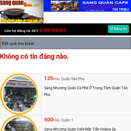
Đăng tin
0789709393
Liên hệ đăng tin 24/7:
Kết quả tìm kiếm
Không có tin đăng nào.
125
Quận Tân Phú
triệu
Sang Nhượng Quán Cà Phê Ở Trung Tâm Quận Tân
Phú
600
Quận 1
triệu
Sang Nhượng Quán Cafe Mặt Tiền Hoàng Sa