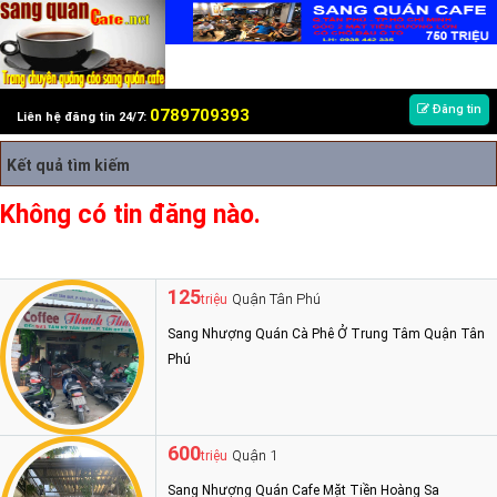
Đăng tin
0789709393
Liên hệ đăng tin 24/7:
Kết quả tìm kiếm
Không có tin đăng nào.
125
Quận Tân Phú
triệu
Sang Nhượng Quán Cà Phê Ở Trung Tâm Quận Tân
Phú
600
Quận 1
triệu
Sang Nhượng Quán Cafe Mặt Tiền Hoàng Sa