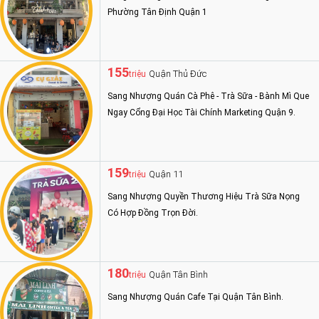
Phường Tân Định Quận 1
155
Quận Thủ Đức
triệu
Sang Nhượng Quán Cà Phê - Trà Sữa - Bành Mì Que
Ngay Cổng Đại Học Tài Chính Marketing Quận 9.
159
Quận 11
triệu
Sang Nhượng Quyền Thương Hiệu Trà Sữa Nọng
Có Hợp Đồng Trọn Đời.
180
Quận Tân Bình
triệu
Sang Nhượng Quán Cafe Tại Quận Tân Bình.