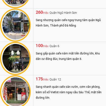
260
Quận Ngũ Hành Sơn
triệu
Sang nhượng quán cafe ngay trung tâm quận Ngũ
Hành Sơn, Thành phố Đà Nẵng.
100
Quận 6
triệu
Sang gấp quán cafe nằm mặt tiền đường lớn, khu
dân cư đông đúc, trung tâm quận 6.
175
Quận 12
triệu
Sang nhanh quán cafe sân vườn, cơm văn phòng,
kiêm sổ xố Vietlot nằm ngay cầu Sáu Thế, mặt tiền
đường lớn.