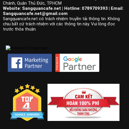
Chánh, Quận Thủ Đức, TP.HCM
Website: Sangquancafe.net | Hotline: 0789709393 | Email:
Sangquancafe.net@gmail.com
Sangquancafe.net có trách nhiệm truyền tải thông tin. Không
chịu bất cứ trách nhiệm với các thông tin này. Vui lòng đọc
trước thỏa thuận.