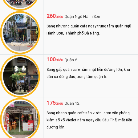
260
Quận Ngũ Hành Sơn
triệu
Sang nhượng quán cafe ngay trung tâm quận Ngũ
Hành Sơn, Thành phố Đà Nẵng.
100
Quận 6
triệu
Sang gấp quán cafe nằm mặt tiền đường lớn, khu
dân cư đông đúc, trung tâm quận 6.
175
Quận 12
triệu
Sang nhanh quán cafe sân vườn, cơm văn phòng,
kiêm sổ xố Vietlot nằm ngay cầu Sáu Thế, mặt tiền
đường lớn.