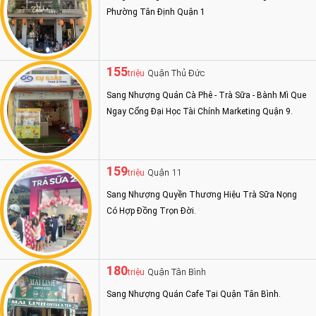
Phường Tân Định Quận 1
155
Quận Thủ Đức
triệu
Sang Nhượng Quán Cà Phê - Trà Sữa - Bành Mì Que
Ngay Cổng Đại Học Tài Chính Marketing Quận 9.
159
Quận 11
triệu
Sang Nhượng Quyền Thương Hiệu Trà Sữa Nọng
Có Hợp Đồng Trọn Đời.
180
Quận Tân Bình
triệu
Sang Nhượng Quán Cafe Tại Quận Tân Bình.