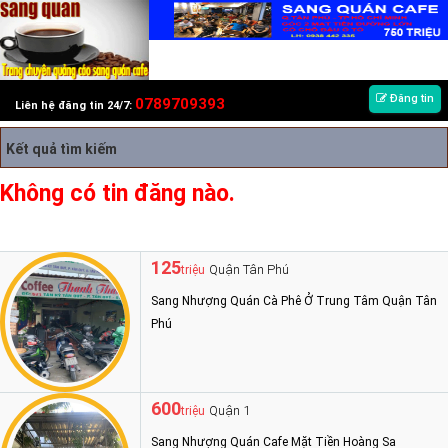
Đăng tin
0789709393
Liên hệ đăng tin 24/7:
Kết quả tìm kiếm
Không có tin đăng nào.
125
Quận Tân Phú
triệu
Sang Nhượng Quán Cà Phê Ở Trung Tâm Quận Tân
Phú
600
Quận 1
triệu
Sang Nhượng Quán Cafe Mặt Tiền Hoàng Sa