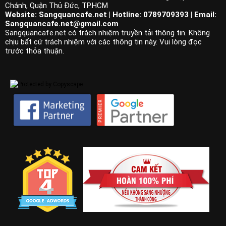
Chánh, Quận Thủ Đức, TP.HCM
Website: Sangquancafe.net | Hotline: 0789709393 | Email:
Sangquancafe.net@gmail.com
Sangquancafe.net có trách nhiệm truyền tải thông tin. Không
chịu bất cứ trách nhiệm với các thông tin này. Vui lòng đọc
trước thỏa thuận.