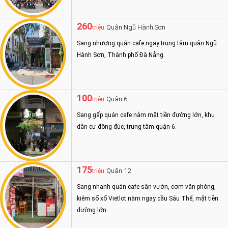
260
Quận Ngũ Hành Sơn
triệu
Sang nhượng quán cafe ngay trung tâm quận Ngũ
Hành Sơn, Thành phố Đà Nẵng.
100
Quận 6
triệu
Sang gấp quán cafe nằm mặt tiền đường lớn, khu
dân cư đông đúc, trung tâm quận 6.
175
Quận 12
triệu
Sang nhanh quán cafe sân vườn, cơm văn phòng,
kiêm sổ xố Vietlot nằm ngay cầu Sáu Thế, mặt tiền
đường lớn.