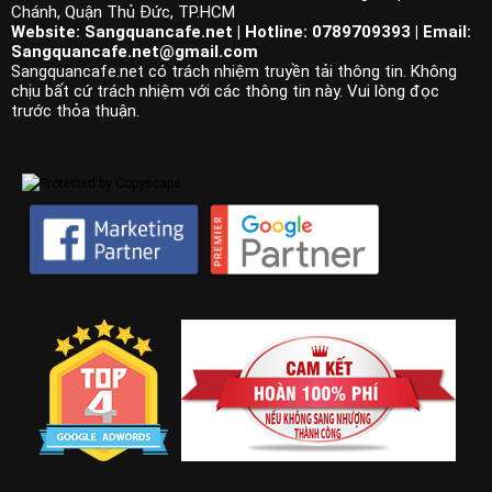
Chánh, Quận Thủ Đức, TP.HCM
Website: Sangquancafe.net | Hotline: 0789709393 | Email:
Sangquancafe.net@gmail.com
Sangquancafe.net có trách nhiệm truyền tải thông tin. Không
chịu bất cứ trách nhiệm với các thông tin này. Vui lòng đọc
trước thỏa thuận.