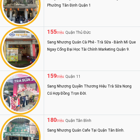
Phường Tân Định Quận 1
155
Quận Thủ Đức
triệu
Sang Nhượng Quán Cà Phê - Trà Sữa - Bành Mì Que
Ngay Cổng Đại Học Tài Chính Marketing Quận 9.
159
Quận 11
triệu
Sang Nhượng Quyền Thương Hiệu Trà Sữa Nọng
Có Hợp Đồng Trọn Đời.
180
Quận Tân Bình
triệu
Sang Nhượng Quán Cafe Tại Quận Tân Bình.