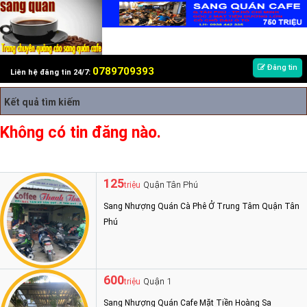
Đăng tin
0789709393
Liên hệ đăng tin 24/7:
Kết quả tìm kiếm
Không có tin đăng nào.
125
Quận Tân Phú
triệu
Sang Nhượng Quán Cà Phê Ở Trung Tâm Quận Tân
Phú
600
Quận 1
triệu
Sang Nhượng Quán Cafe Mặt Tiền Hoàng Sa