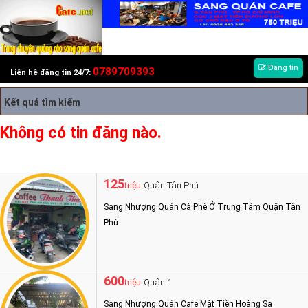
Đăng tin
0789709393
Liên hệ đăng tin 24/7:
Kết quả tìm kiếm
Không có tin đăng nào.
125
Quận Tân Phú
triệu
Sang Nhượng Quán Cà Phê Ở Trung Tâm Quận Tân
Phú
600
Quận 1
triệu
Sang Nhượng Quán Cafe Mặt Tiền Hoàng Sa