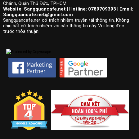
Chánh, Quận Thủ Đức, TP.HCM
Website: Sangquancafe.net | Hotline: 0789709393 | Email:
Sangquancafe.net@gmail.com
Sangquancafe.net có trách nhiệm truyền tải thông tin. Không
chịu bất cứ trách nhiệm với các thông tin này. Vui lòng đọc
trước thỏa thuận.