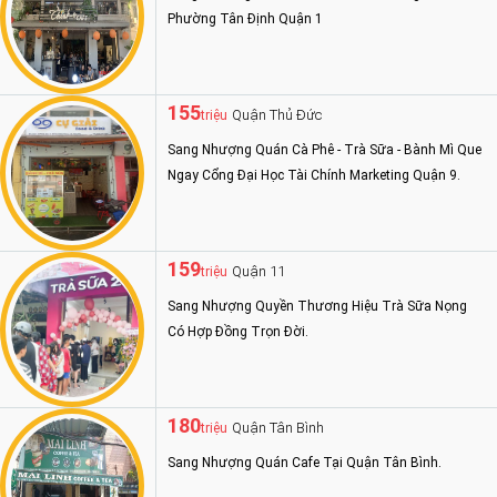
Phường Tân Định Quận 1
155
Quận Thủ Đức
triệu
Sang Nhượng Quán Cà Phê - Trà Sữa - Bành Mì Que
Ngay Cổng Đại Học Tài Chính Marketing Quận 9.
159
Quận 11
triệu
Sang Nhượng Quyền Thương Hiệu Trà Sữa Nọng
Có Hợp Đồng Trọn Đời.
180
Quận Tân Bình
triệu
Sang Nhượng Quán Cafe Tại Quận Tân Bình.