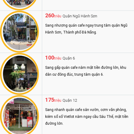
260
Quận Ngũ Hành Sơn
triệu
Sang nhượng quán cafe ngay trung tâm quận Ngũ
Hành Sơn, Thành phố Đà Nẵng.
100
Quận 6
triệu
Sang gấp quán cafe nằm mặt tiền đường lớn, khu
dân cư đông đúc, trung tâm quận 6.
175
Quận 12
triệu
Sang nhanh quán cafe sân vườn, cơm văn phòng,
kiêm sổ xố Vietlot nằm ngay cầu Sáu Thế, mặt tiền
đường lớn.