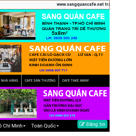
www.sangquancafe.net trang chuyên quảng c
E NHÀ HÀNG
CAFE SÂN THƯỢNG
CAFE TAKE AWAY
Đăng tin
ồ Chí Minh
Toàn Quốc