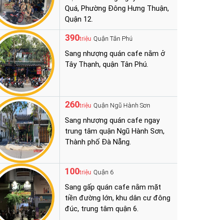
Quá, Phường Đông Hưng Thuận,
Quận 12.
390
Quận Tân Phú
triệu
Sang nhượng quán cafe nằm ở
Tây Thạnh, quận Tân Phú.
260
Quận Ngũ Hành Sơn
triệu
Sang nhượng quán cafe ngay
trung tâm quận Ngũ Hành Sơn,
Thành phố Đà Nẵng.
100
Quận 6
triệu
Sang gấp quán cafe nằm mặt
tiền đường lớn, khu dân cư đông
đúc, trung tâm quận 6.