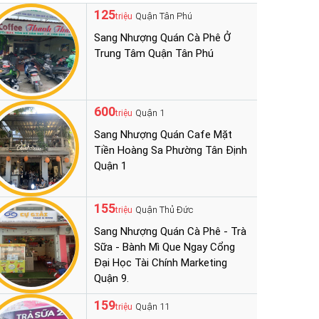
125
Quận Tân Phú
triệu
Sang Nhượng Quán Cà Phê Ở
Trung Tâm Quận Tân Phú
600
Quận 1
triệu
Sang Nhượng Quán Cafe Mặt
Tiền Hoàng Sa Phường Tân Định
Quận 1
155
Quận Thủ Đức
triệu
Sang Nhượng Quán Cà Phê - Trà
Sữa - Bành Mì Que Ngay Cổng
Đại Học Tài Chính Marketing
Quận 9.
159
Quận 11
triệu