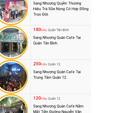
Sang Nhượng Quyền Thương
Hiệu Trà Sữa Nọng Có Hợp Đồng
Trọn Đời.
180
Quận Tân Bình
triệu
Sang Nhượng Quán Cafe Tại
Quận Tân Bình.
250
Quận 12
triệu
Sang Nhượng Quán Cafe Tại
Trung Tâm Quận 12.
120
Quận 12
triệu
Sang Nhượng Quán Cafe Nằm
Mặt Tiền Đường Nguyễn Văn