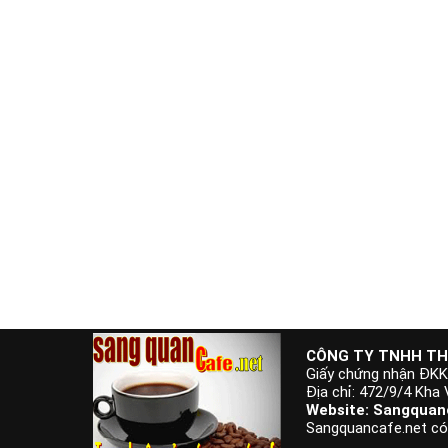
CÔNG TY TNHH TH
Giấy chứng nhận ĐK
Địa chỉ: 472/9/4 Kha
Website: Sangquanc
Sangquancafe.net có t