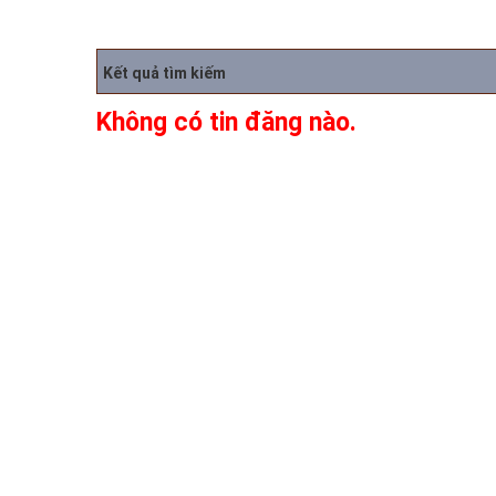
Kết quả tìm kiếm
Không có tin đăng nào.