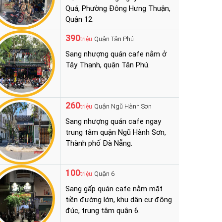
Quá, Phường Đông Hưng Thuận,
Quận 12.
390
Quận Tân Phú
triệu
Sang nhượng quán cafe nằm ở
Tây Thạnh, quận Tân Phú.
260
Quận Ngũ Hành Sơn
triệu
Sang nhượng quán cafe ngay
trung tâm quận Ngũ Hành Sơn,
Thành phố Đà Nẵng.
100
Quận 6
triệu
Sang gấp quán cafe nằm mặt
tiền đường lớn, khu dân cư đông
đúc, trung tâm quận 6.