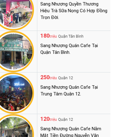
Sang Nhượng Quyền Thương
Hiệu Trà Sữa Nọng Có Hợp Đồng
Trọn Đời.
180
Quận Tân Bình
triệu
Sang Nhượng Quán Cafe Tại
Quận Tân Bình.
250
Quận 12
triệu
Sang Nhượng Quán Cafe Tại
Trung Tâm Quận 12.
120
Quận 12
triệu
Sang Nhượng Quán Cafe Nằm
Mặt Tiền Đường Nguyễn Văn