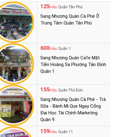
125
Quận Tân Phú
triệu
Sang Nhượng Quán Cà Phê Ở
Trung Tâm Quận Tân Phú
600
Quận 1
triệu
Sang Nhượng Quán Cafe Mặt
Tiền Hoàng Sa Phường Tân Định
Quận 1
155
Quận Thủ Đức
triệu
Sang Nhượng Quán Cà Phê - Trà
Sữa - Bành Mì Que Ngay Cổng
Đại Học Tài Chính Marketing
Quận 9.
159
Quận 11
triệu