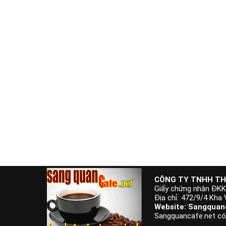
CÔNG TY TNHH TH
Giấy chứng nhận ĐK
Địa chỉ: 472/9/4 Kha
Website: Sangquanc
Sangquancafe.net có t