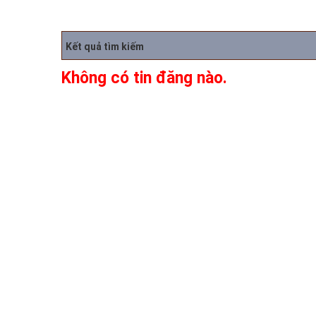
Kết quả tìm kiếm
Không có tin đăng nào.