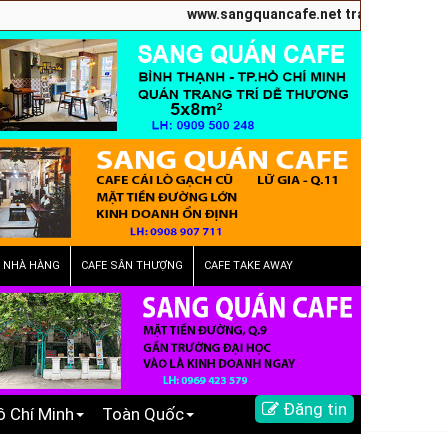
www.sangquancafe.net trang chuyên quảng c
E NHÀ HÀNG
CAFE SÂN THƯỢNG
CAFE TAKE AWAY
Đăng tin
ồ Chí Minh
Toàn Quốc