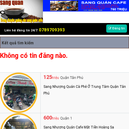
Đăng tin
0789709393
Liên hệ đăng tin 24/7:
Kết quả tìm kiếm
Không có tin đăng nào.
125
Quận Tân Phú
triệu
Sang Nhượng Quán Cà Phê Ở Trung Tâm Quận Tân
Phú
600
Quận 1
triệu
Sang Nhượng Quán Cafe Mặt Tiền Hoàng Sa