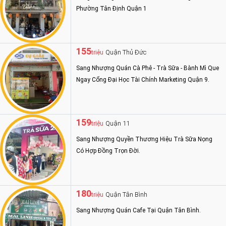
Phường Tân Định Quận 1
155
Quận Thủ Đức
triệu
Sang Nhượng Quán Cà Phê - Trà Sữa - Bành Mì Que
Ngay Cổng Đại Học Tài Chính Marketing Quận 9.
159
Quận 11
triệu
Sang Nhượng Quyền Thương Hiệu Trà Sữa Nọng
Có Hợp Đồng Trọn Đời.
180
Quận Tân Bình
triệu
Sang Nhượng Quán Cafe Tại Quận Tân Bình.