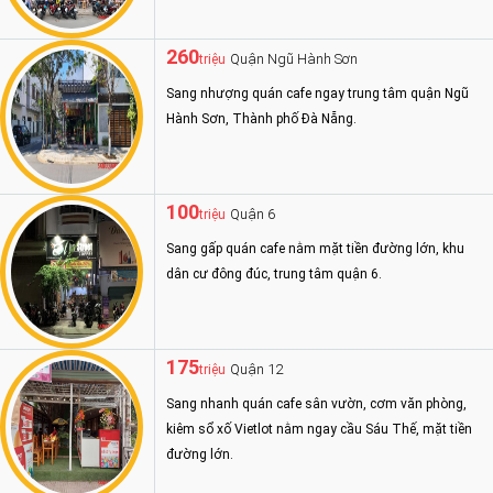
260
Quận Ngũ Hành Sơn
triệu
Sang nhượng quán cafe ngay trung tâm quận Ngũ
Hành Sơn, Thành phố Đà Nẵng.
100
Quận 6
triệu
Sang gấp quán cafe nằm mặt tiền đường lớn, khu
dân cư đông đúc, trung tâm quận 6.
175
Quận 12
triệu
Sang nhanh quán cafe sân vườn, cơm văn phòng,
kiêm sổ xố Vietlot nằm ngay cầu Sáu Thế, mặt tiền
đường lớn.