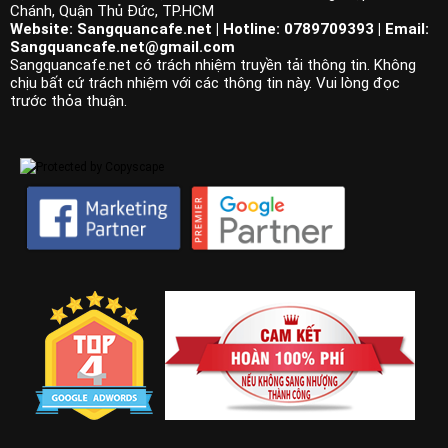
Chánh, Quận Thủ Đức, TP.HCM
Website: Sangquancafe.net | Hotline: 0789709393 | Email:
Sangquancafe.net@gmail.com
Sangquancafe.net có trách nhiệm truyền tải thông tin. Không
chịu bất cứ trách nhiệm với các thông tin này. Vui lòng đọc
trước thỏa thuận.