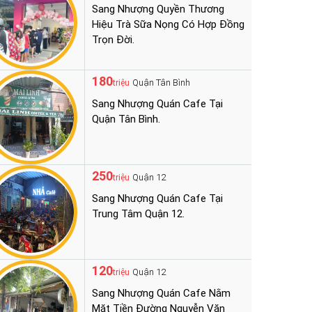
Sang Nhượng Quyền Thương
Hiệu Trà Sữa Nọng Có Hợp Đồng
Trọn Đời.
180
Quận Tân Bình
triệu
Sang Nhượng Quán Cafe Tại
Quận Tân Bình.
250
Quận 12
triệu
Sang Nhượng Quán Cafe Tại
Trung Tâm Quận 12.
120
Quận 12
triệu
Sang Nhượng Quán Cafe Nằm
Mặt Tiền Đường Nguyễn Văn