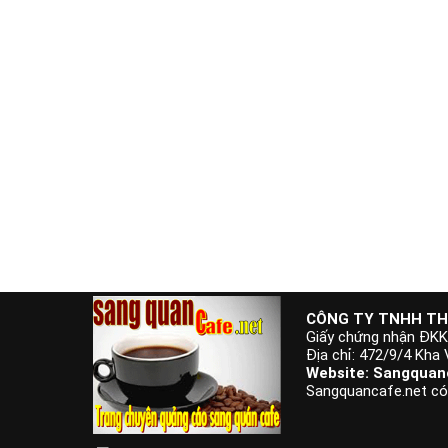
CÔNG TY TNHH TH
Giấy chứng nhận ĐK
Địa chỉ: 472/9/4 Kha
Website: Sangquanc
Sangquancafe.net có t