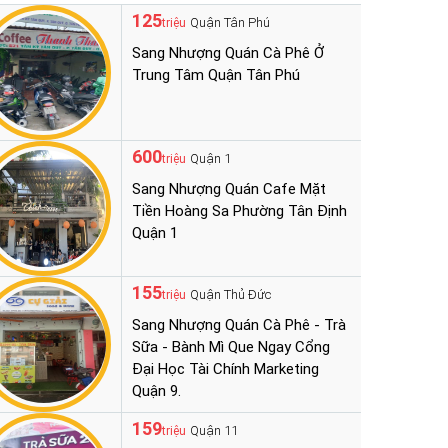
125
Quận Tân Phú
triệu
Sang Nhượng Quán Cà Phê Ở
Trung Tâm Quận Tân Phú
600
Quận 1
triệu
Sang Nhượng Quán Cafe Mặt
Tiền Hoàng Sa Phường Tân Định
Quận 1
155
Quận Thủ Đức
triệu
Sang Nhượng Quán Cà Phê - Trà
Sữa - Bành Mì Que Ngay Cổng
Đại Học Tài Chính Marketing
Quận 9.
159
Quận 11
triệu