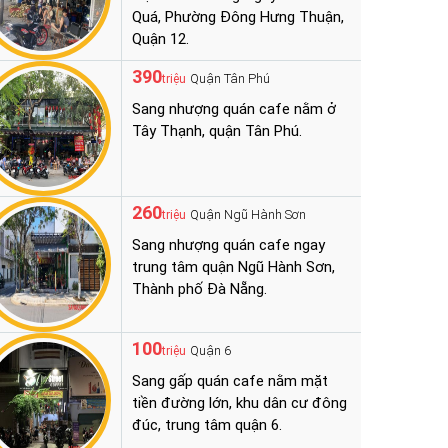
Quá, Phường Đông Hưng Thuận,
Quận 12.
390
Quận Tân Phú
triệu
Sang nhượng quán cafe nằm ở
Tây Thạnh, quận Tân Phú.
260
Quận Ngũ Hành Sơn
triệu
Sang nhượng quán cafe ngay
trung tâm quận Ngũ Hành Sơn,
Thành phố Đà Nẵng.
100
Quận 6
triệu
Sang gấp quán cafe nằm mặt
tiền đường lớn, khu dân cư đông
đúc, trung tâm quận 6.