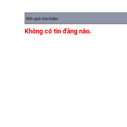
Kết quả tìm kiếm
Không có tin đăng nào.