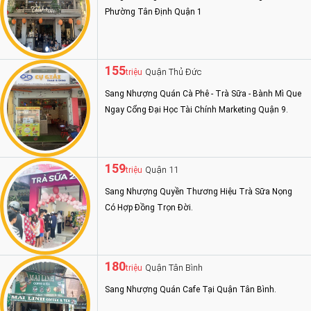
Phường Tân Định Quận 1
155
Quận Thủ Đức
triệu
Sang Nhượng Quán Cà Phê - Trà Sữa - Bành Mì Que
Ngay Cổng Đại Học Tài Chính Marketing Quận 9.
159
Quận 11
triệu
Sang Nhượng Quyền Thương Hiệu Trà Sữa Nọng
Có Hợp Đồng Trọn Đời.
180
Quận Tân Bình
triệu
Sang Nhượng Quán Cafe Tại Quận Tân Bình.