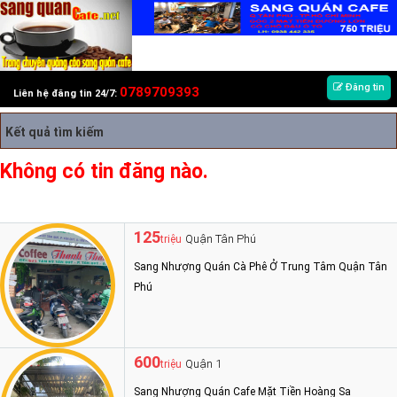
Đăng tin
0789709393
Liên hệ đăng tin 24/7:
Kết quả tìm kiếm
Không có tin đăng nào.
125
Quận Tân Phú
triệu
Sang Nhượng Quán Cà Phê Ở Trung Tâm Quận Tân
Phú
600
Quận 1
triệu
Sang Nhượng Quán Cafe Mặt Tiền Hoàng Sa