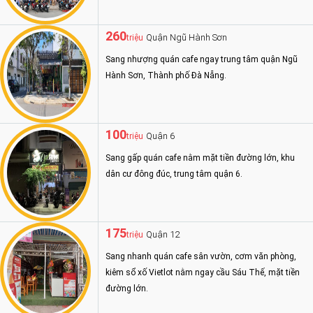
260
Quận Ngũ Hành Sơn
triệu
Sang nhượng quán cafe ngay trung tâm quận Ngũ
Hành Sơn, Thành phố Đà Nẵng.
100
Quận 6
triệu
Sang gấp quán cafe nằm mặt tiền đường lớn, khu
dân cư đông đúc, trung tâm quận 6.
175
Quận 12
triệu
Sang nhanh quán cafe sân vườn, cơm văn phòng,
kiêm sổ xố Vietlot nằm ngay cầu Sáu Thế, mặt tiền
đường lớn.