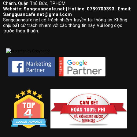
Chánh, Quận Thủ Đức, TP.HCM
Website: Sangquancafe.net | Hotline: 0789709393 | Email:
Sangquancafe.net@gmail.com
Sangquancafe.net có trách nhiệm truyền tải thông tin. Không
chịu bất cứ trách nhiệm với các thông tin này. Vui lòng đọc
trước thỏa thuận.