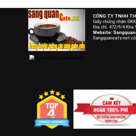
CÔNG TY TNHH TH
Giấy chứng nhận ĐK
Địa chỉ: 472/9/4 Kha
Website: Sangquanc
Sangquancafe.net có t