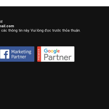
CM
ail.com
 các thông tin này. Vui lòng đọc trước thỏa thuận.