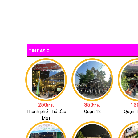
TIN BASIC
250
350
13
triệu
triệu
Thành phố Thủ Dầu
Quận 12
Quận 
Một