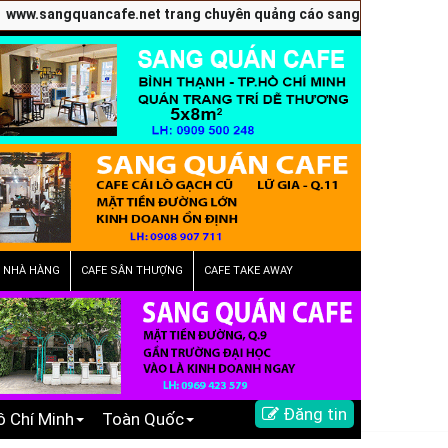
angquancafe.net trang chuyên quảng cáo sang quán cafe VP, cafe nh
E NHÀ HÀNG
CAFE SÂN THƯỢNG
CAFE TAKE AWAY
Đăng tin
ồ Chí Minh
Toàn Quốc