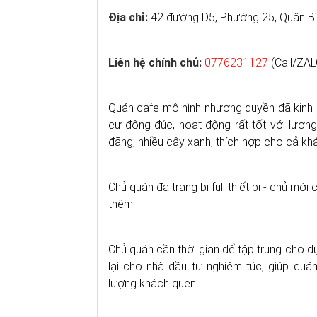
Địa chỉ:
42 đường D5, Phường 25, Quận Bì
Liên hệ chính chủ:
0776231127
(Call/ZAL
Quán cafe mô hình nhượng quyền đã kinh d
cư đông đúc, hoạt động rất tốt với lượn
đãng, nhiều cây xanh, thích hợp cho cả kh
Chủ quán đã trang bị full thiết bị - chủ m
thêm.
Chủ quán cần thời gian để tập trung cho 
lại cho nhà đầu tư nghiêm túc, giúp quá
lượng khách quen.