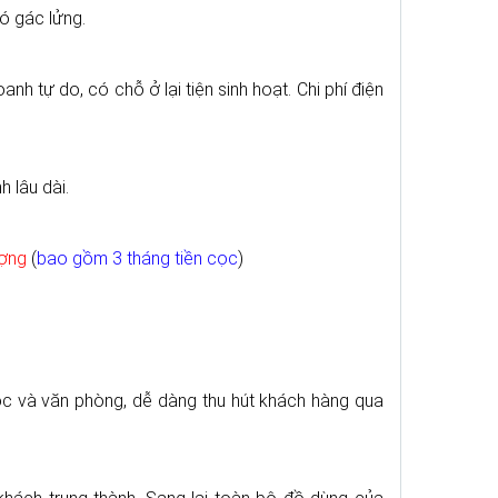
ó gác lửng.
oanh tự do, có chỗ ở lại tiện sinh hoạt. Chi phí điện
 lâu dài.
ượng
(
bao gồm 3 tháng tiền cọc
)
học và văn phòng, dễ dàng thu hút khách hàng qua