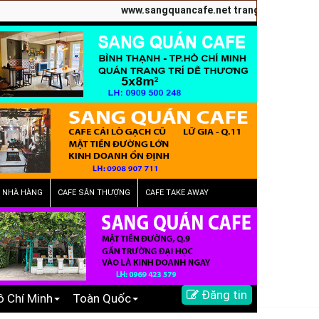
www.sangquancafe.net trang chuyên quảng cáo san
E NHÀ HÀNG
CAFE SÂN THƯỢNG
CAFE TAKE AWAY
Đăng tin
ồ Chí Minh
Toàn Quốc