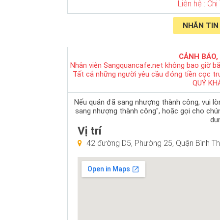
Liên hệ : Chị
NHẮN TIN
CẢNH BÁO,
Nhân viên Sangquancafe.net không bao giờ bắ
Tất cả những người yêu cầu đóng tiền cọc t
QUÝ KH
Nếu quán đã sang nhượng thành công, vui lòng
sang nhượng thành công", hoặc gọi cho chú
dụn
Vị trí
42 đường D5, Phường 25, Quận Bình T