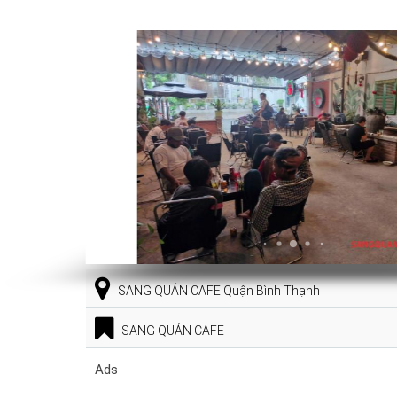
SANG QUÁN CAFE Quận Bình Thạnh
SANG QUÁN CAFE
Ads