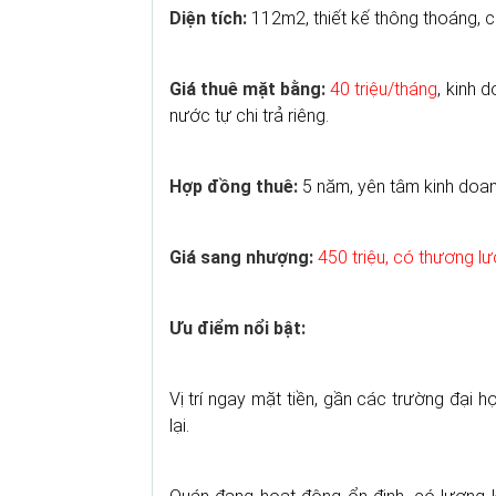
Diện tích:
112m2, thiết kế thông thoáng, c
Giá thuê mặt bằng:
40 triệu/tháng
, kinh d
nước tự chi trả riêng.
Hợp đồng thuê:
5 năm, yên tâm kinh doanh
Giá sang nhượng:
450 triệu, có thương l
Ưu điểm nổi bật:
Vị trí ngay mặt tiền, gần các trường đại 
lại.